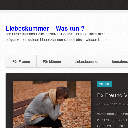
Liebeskummer – Was tun ?
Die Liebeskummer Seite im Netz mit vielem Tips und Tricks die dir
zeigen wie du deinen Liebeskummer schnell übwerwinden kannst!
Für Frauen
Für Männer
Liebeskummer
Sonstiges
Featured
Ex Freund V
March 8, 2012,
No co
Wenn man von sein
worden ist, tut das
Geteiltes Leid ist 