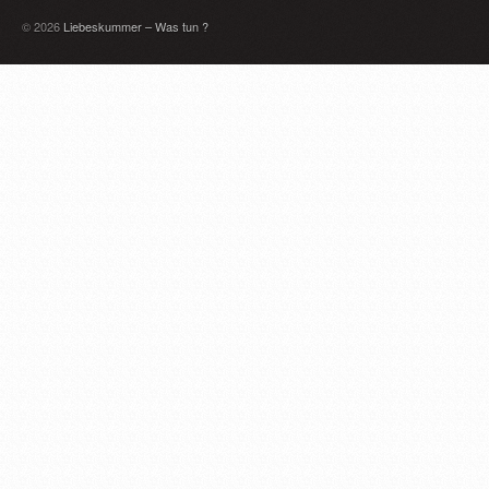
© 2026
Liebeskummer – Was tun ?